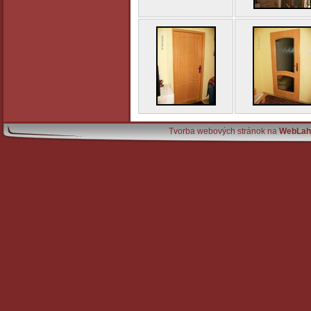
Tvorba webových stránok na
WebLah