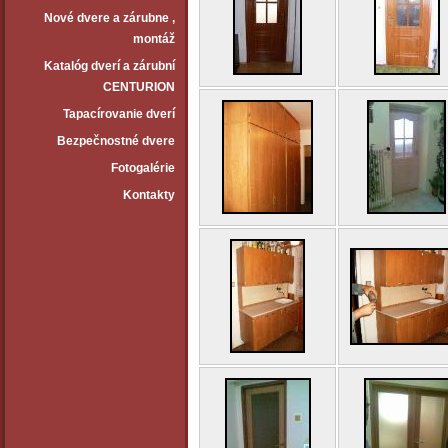
Nové dvere a zárubne ‚
montáž
Katalóg dverí a zárubní
CENTURION
Tapacírovanie dverí
Bezpečnostné dvere
Fotogalérie
Kontakty