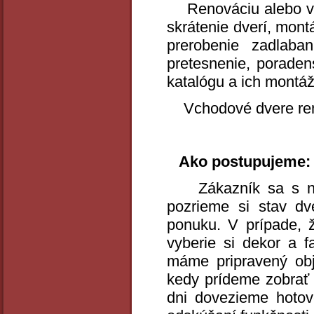
Renováciu alebo vý
skrátenie dverí, mont
prerobenie zadlaban
pretesnenie, porade
katalógu a ich montá
Vchodové dvere reno
Ako postupujeme:
Zákazník sa s nami
pozrieme si stav dv
ponuku. V prípade, 
vyberie si dekor a 
máme pripravený obj
kedy prídeme zobrať 
dni dovezieme hotov